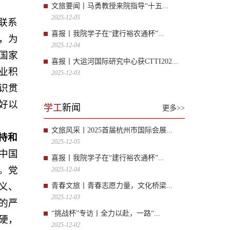
文旅要闻丨马勇教授来院指导“十五...
2025-12-05
联系
喜报丨我院学子在“建行裕农通杯”...
，为
2025-12-04
国家
喜报丨大运河国际研究中心获CTTI202...
业积
2025-12-03
识贯
好以
学工
新闻
更多>>
文旅风采丨2025首届杭州市国际会展...
持和
2025-12-05
中国
喜报丨我院学子在“建行裕农通杯”...
。党
2025-12-04
义、
青春文旅丨青春志愿力量，文化桥梁...
2025-12-03
的严
“挑战杯”专访丨全力以赴，一路“...
硬，
2025-12-02