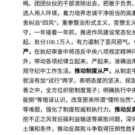
喝、团团伙伙的干部清除出去，把敢于负责
选人用人环境，着力培养忠诚干净担当的高
舍纠治“四风”，重拳整治形式主义、官僚主
守，一年接着一年抓，推进作风建设常态化长效
起、处分108.1万人，有力遏制了歪风邪
严，
在执纪审查中将违反中央八项规定精神
外，带动各项纪律立起来、严起来，准确运用
规守纪中工作生活。
推动制度从严，
从制定
就没有加“试行”两字，表明态度的坚决、规
善之中，全方位织密制度笼子；明确执行中央
能倒”等错误认识，改变原来所谓“理所当然”
等难题，强化了制度权威和执行力。
推动反
挖不正之风背后搞利益输送等腐败问题，深
土壤和条件，推动反腐败斗争取得压倒性胜