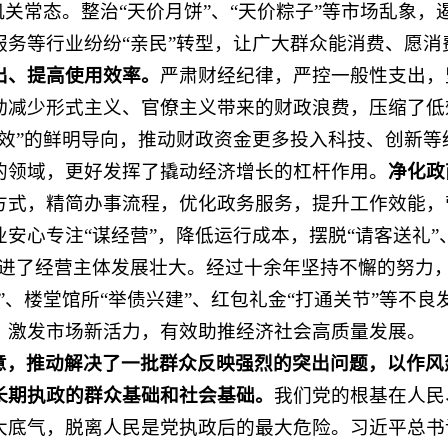
关常态。整治“天价月饼”、“天价粽子”等市场乱象，
务等行业纷纷“亲民”转型，让广大群众能消费、愿消
出、提高使用效率。
严肃财经纪律，严控一般性支出，
动减少形式主义、官僚主义带来的财政浪费，压缩了低
效”的鲜明导向，推动财政资金更多投入科技、创新等
的领域，更好发挥了撬动经济增长的杠杆作用。
净化政
方式，精简办事流程，优化政务服务，提升工作效能，
安心专注“谋经营”，降低运行成本，摆脱“请客送礼”
促进了经营主体发展壮大。经过十余年坚持不懈的努力
、楼堂馆所“举债兴建”、红包礼金“打通关节”等不良
，激发市场新活力，有效助推经济社会高质量发展。
意，推动解决了一批群众反映强烈的突出问题，以作风
长期执政的群众基础和社会基础。
我们党的根基在人民
大底气，脱离人民是党执政后的最大危险。习近平总书