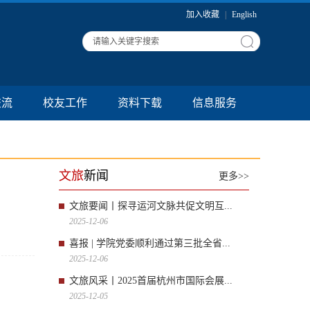
加入收藏
|
English
交流
校友工作
资料下载
信息服务
文旅
新闻
更多>>
文旅要闻丨探寻运河文脉共促文明互...
2025-12-06
喜报 | 学院党委顺利通过第三批全省...
2025-12-06
文旅风采丨2025首届杭州市国际会展...
2025-12-05