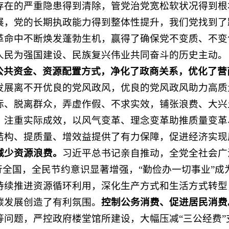
存在的严重隐患得到清除，管党治党宽松软状况得到根
展，党的长期执政能力得到整体性提升，我们党找到了
革命中不断焕发蓬勃生机，赢得了确保党不变质、不变
人民为强国建设、民族复兴伟业共同奋斗的历史主动。
公共资金、资源配置方式，净化了政商关系，优化了营
发展离不开优良的党风政风，优良的党风政风助力高质
际、脱离群众，弄虚作假、不求实效，铺张浪费、大兴
，注重实际成效，以风气变革、理念变革助推质量变革
结构、提质量、增效益提供了有力保障，促进经济实现
减少资源浪费。
习近平总书记亲自推动，全党全社会广
行全国，全民节约意识显著增强，“勤俭办一切事业”成
持续推进资源循环利用，深化生产方式和生活方式转型
碳发展创造了有利氛围。
控制公务消费、促进居民消费
问题，严控政府楼堂馆所建设，大幅压减“三公经费”