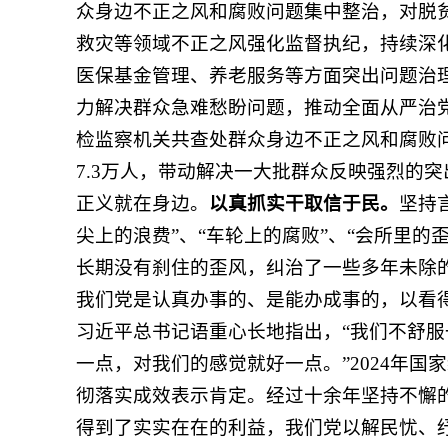
众身边不正之风和腐败问题集中整治，对脱
救灾等领域不正之风强化监督执纪，持续深化
医保基金管理、养老服务等方面突出问题治
力解决群众急难愁盼问题，推动全面从严治党
检监察机关共查处群众身边不正之风和腐败问题
7.3万人，带动解决一大批群众反映强烈的
正义就在身边。
以真抓实干取信于民。
坚持
尖上的浪费”、“车轮上的腐败”、“会所里
长期没有刹住的歪风，纠治了一些多年未除
我们党是认真办事的、是能办成事的，以看
习近平总书记语重心长地指出，“我们不舒
一点，对我们的感觉就好一点。”2024年国
彻落实成效表示肯定。经过十余年坚持不懈
得到了实实在在的利益，我们党以解民忧、