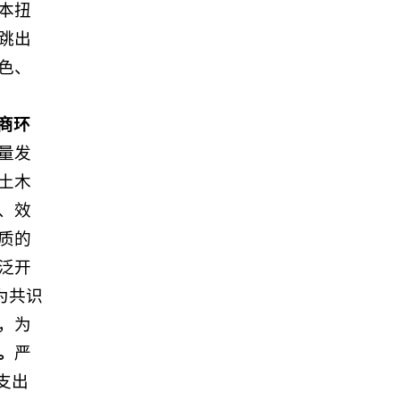
本扭
跳出
色、
商环
量发
土木
、效
质的
泛开
为共识
，为
。
严
支出