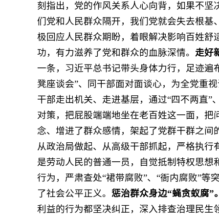
刻指出，党的作风关系人心向背，如果不坚
们党和人民群众隔开，我们党就会失去根基
极回应人民群众期盼，着眼解决影响百姓舒
功，有力滋养了党和群众的血脉深情。
走好
一条，习近平总书记带头身体力行，足迹遍
凳座谈会”、同干部面对面谈心，为全党重
干部走出机关、走进基层，通过“四不两直”
对策，把屁股端端地坐在老百姓这一面，把
念、增进了群众感情，架起了党群干群之间的
从政治局做起、从高级干部抓起，严格执行
是劳动人民的普通一员，自觉抵制特权思想
行为，严肃查处“裙带腐败”、“衙内腐败”
了社会公平正义。
惩治群众身边“蝇贪蚁腐”
利益的行为都坚决纠正，深入排查治理民生领