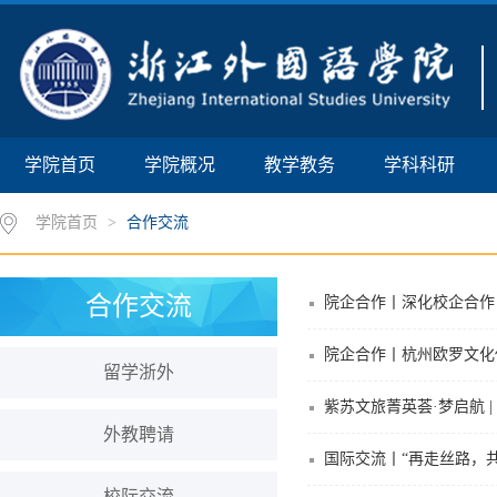
学院首页
学院概况
教学教务
学科科研
学院首页
>
合作交流
合作交流
院企合作丨深化校企合作
院企合作丨杭州欧罗文化
留学浙外
紫苏文旅菁英荟·梦启航 
外教聘请
国际交流丨“再走丝路，共
校际交流