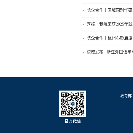
院企合作丨区域国别学研
喜报丨我院荣获2025年
院企合作丨杭州心聆启旅
权威发布 | 浙江外国语学
教育部
官方微信