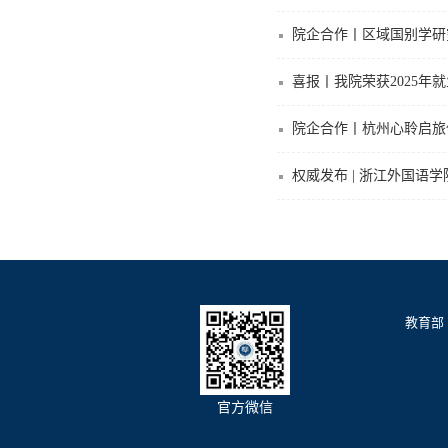
院企合作丨区域国别学研
喜报丨我院荣获2025年
院企合作丨杭州心聆启旅
权威发布 | 浙江外国语学
教育部
官方微信