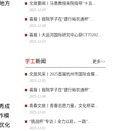
地方
文旅要闻丨马勇教授来院指导“十五...
2025-12-05
喜报丨我院学子在“建行裕农通杯”...
2025-12-04
喜报丨大运河国际研究中心获CTTI202...
2025-12-03
学工
新闻
更多>>
文旅风采丨2025首届杭州市国际会展...
2025-12-05
喜报丨我院学子在“建行裕农通杯”...
2025-12-04
秀成
青春文旅丨青春志愿力量，文化桥梁...
2025-12-03
作模
“挑战杯”专访丨全力以赴，一路“...
优化
2025-12-02