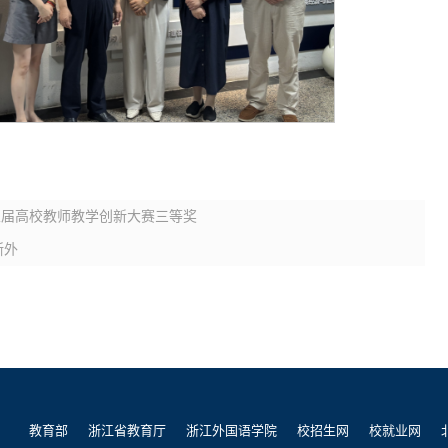
五届高校教师教学创新大赛三等奖
浙外
教育部
浙江省教育厅
浙江外国语学院
校招生网
校就业网