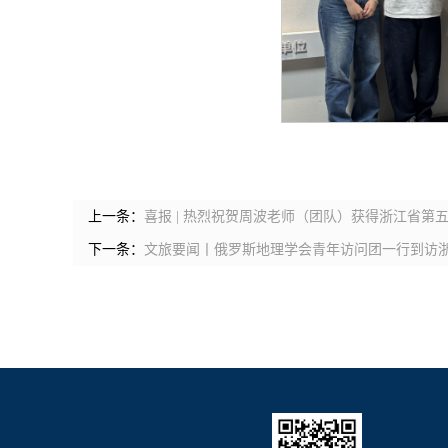
上一条：
喜报 | 热烈祝贺周波老师（团队）获得浙江省第
下一条：
文旅要闻丨俄罗斯地理学会青年访问团一行到访