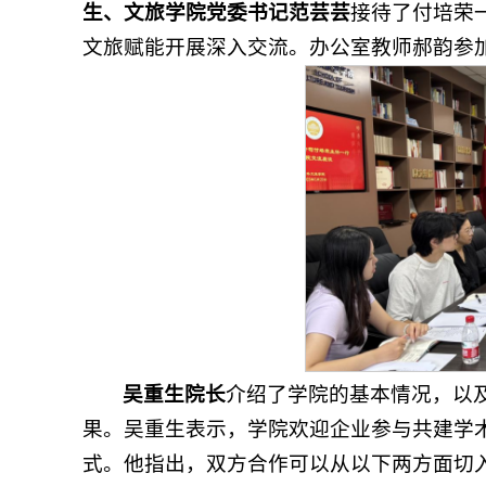
生、文旅学院党委书记范芸芸
接待了付培荣
文旅赋能开展深入交流。办公室教师郝韵参
吴重生院长
介绍了学院的基本情况，以
果。吴重生表示，学院欢迎企业参与共建学术
式。他指出，双方合作可以从以下两方面切