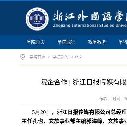
学院首页
学院概况
教学教务
学
学院首页
>
学院新闻
> 正文
院企合作 | 浙江日报传媒
作者： 时间：202
5月20日，浙
江日报传媒有限公司总经理
主任孔也、文旅事业部主编郭海峰、文旅事