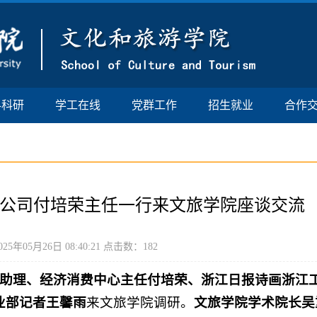
科科研
学工在线
党群工作
招生就业
合作
有限公司付培荣主任一行来文旅学院座谈交流
5年05月26日 08:40:21 点击数：
182
助理、经济消费中心主任付培荣、浙江日报诗画浙江
业部记者王馨雨
来文旅学院调研。
文旅学院学术院长吴