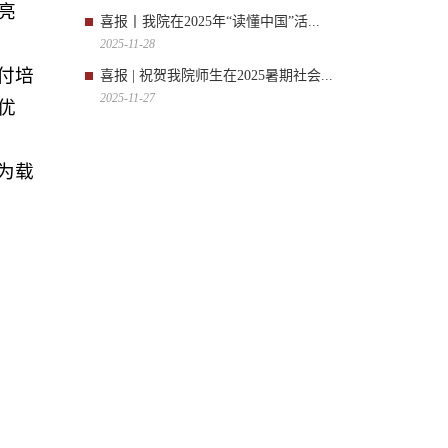
亮
喜报丨我院在2025年“读懂中国”活...
2025-11-28
付培
喜报 | 祝贺我院师生在2025暑期社会...
2025-11-27
优
为载