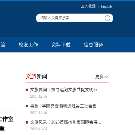
加入收藏
|
English
交流
校友工作
资料下载
信息服务
文旅
新闻
更多>>
文旅要闻丨探寻运河文脉共促文明互...
2025-12-06
喜报 | 学院党委顺利通过第三批全省...
2025-12-06
工作室
文旅风采丨2025首届杭州市国际会展...
重
2025-12-05