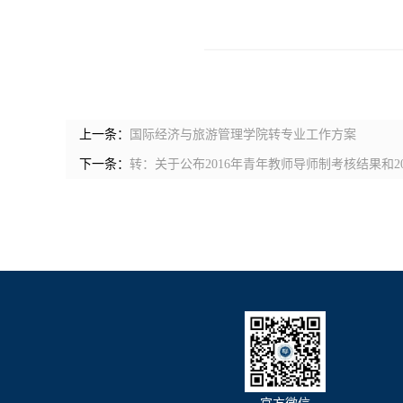
上一条：
国际经济与旅游管理学院转专业工作方案
下一条：
转：关于公布2016年青年教师导师制考核结果和2