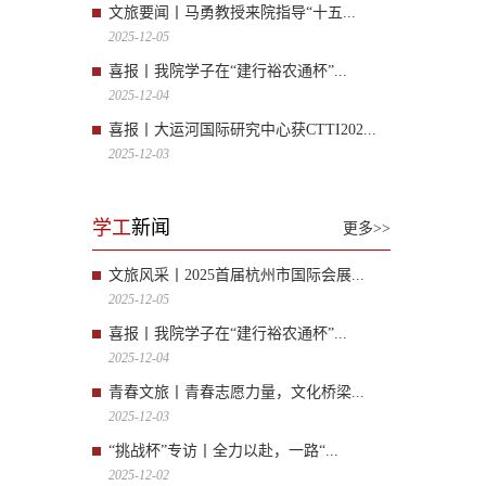
文旅要闻丨马勇教授来院指导“十五...
2025-12-05
喜报丨我院学子在“建行裕农通杯”...
2025-12-04
喜报丨大运河国际研究中心获CTTI202...
2025-12-03
学工
新闻
更多>>
文旅风采丨2025首届杭州市国际会展...
2025-12-05
喜报丨我院学子在“建行裕农通杯”...
2025-12-04
青春文旅丨青春志愿力量，文化桥梁...
2025-12-03
“挑战杯”专访丨全力以赴，一路“...
2025-12-02