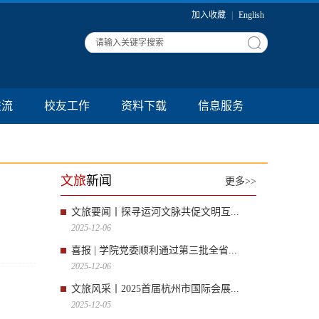
加入收藏
|
English
交流
校友工作
资料下载
信息服务
文旅
新闻
更多>>
文旅要闻丨探寻运河文脉共促文明互...
2025-12-06
喜报 | 学院党委顺利通过第三批全省...
2025-12-06
文旅风采丨2025首届杭州市国际会展...
2025-12-05