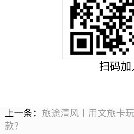
扫码加
上一条：
旅途清风丨用文旅卡玩转
款？