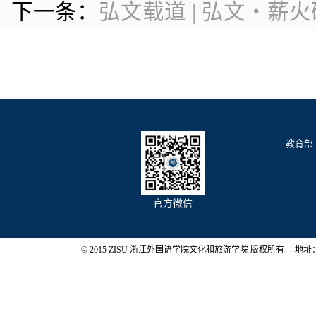
下一条：
弘文载道 | 弘文・薪
教育部
官方微信
© 2015 ZISU 浙江外国语学院文化和旅游学院 版权所有 地址：浙江省杭州市