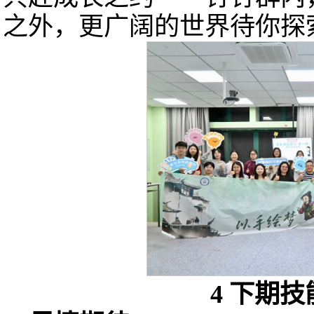
之外，更广阔的世界待你探
4
下期技