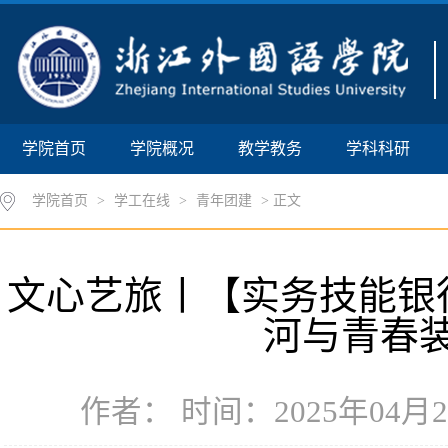
学院首页
学院概况
教学教务
学科科研
学院首页
>
学工在线
>
青年团建
> 正文
文心艺旅丨【实务技能银行
河与青春
作者： 时间：2025年04月29