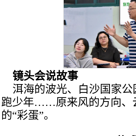
镜头会说故事
洱海的波光、白沙国家公
跑少年……原来风的方向、
的“彩蛋”。