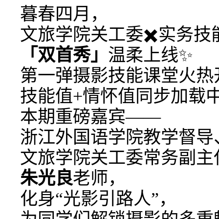
暮春四月，
文旅学院关工委✖️实务技
「双首秀」
温柔上线✨
第一弹摄影技能课堂火热
技能值+情怀值同步加载
本期重磅嘉宾——
浙江外国语学院教学督导
文旅学院关工委常务副主
朱光良
老师，
化身“光影引路人”，