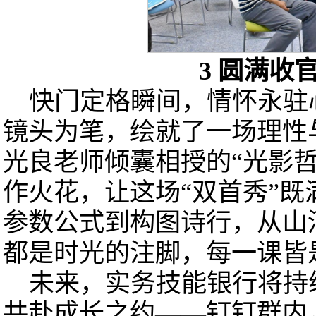
3
圆满收
快门定格瞬间，情怀永驻
镜头为笔，绘就了一场理性
光良老师倾囊相授的“光影
作火花，让这场“双首秀”
参数公式到构图诗行，从山
都是时光的注脚，每一课皆
未来，实务技能银行将持
共赴成长之约——钉钉群内