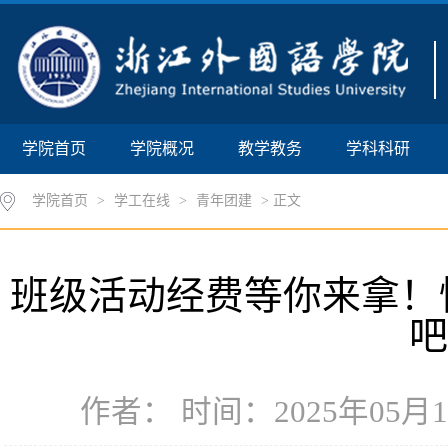
学院首页
学院概况
教学教务
学科科研
学院首页
>
学工在线
>
青年团建
> 正文
班级活动经费等你来拿！
吧
作者： 时间：2025年05月14