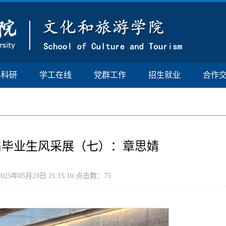
科科研
学工在线
党群工作
招生就业
合作
5届毕业生风采展（七）：章思婧
5年05月23日 21:15:10 点击数：
75