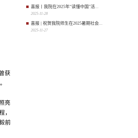
喜报丨我院在2025年“读懂中国”活...
2025-11-28
喜报 | 祝贺我院师生在2025暑期社会...
2025-11-27
曾获
项。
照亮
程，
毅前