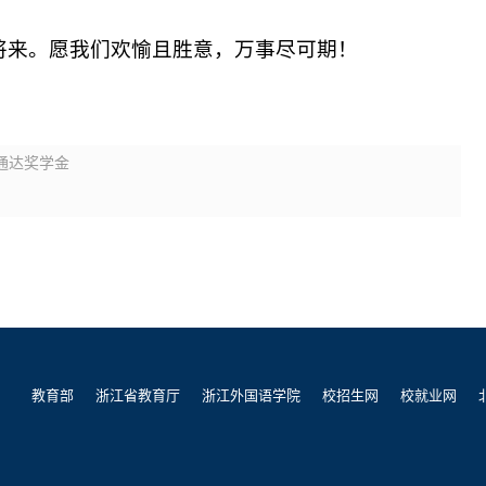
将来。愿我们欢愉且胜意，万事尽可期！
类通达奖学金
教育部
浙江省教育厅
浙江外国语学院
校招生网
校就业网