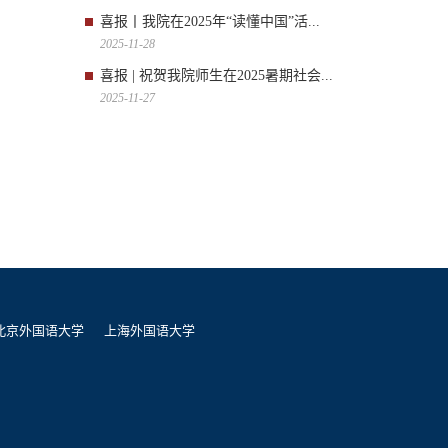
喜报丨我院在2025年“读懂中国”活...
2025-11-28
喜报 | 祝贺我院师生在2025暑期社会...
2025-11-27
北京外国语大学
上海外国语大学