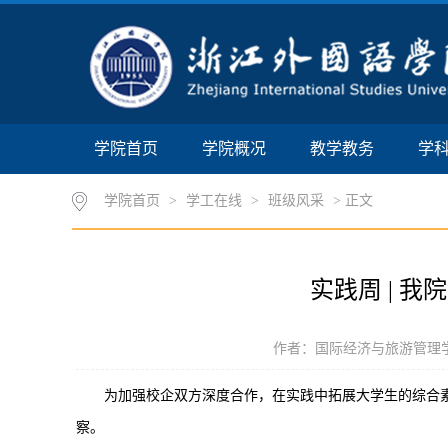
学院首页
学院概况
教学教务
学
学院首页
>
学工在线
>
班级风采
> 正文
实践周 | 
作者：国际经济与旅游管理学院 时
为加强校企双方深度合作，在实践中拓展大学生的综合素
察。