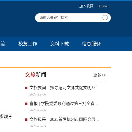
加入收藏
|
English
交流
校友工作
资料下载
信息服务
文旅
新闻
更多>>
文旅要闻丨探寻运河文脉共促文明互...
2025-12-06
喜报 | 学院党委顺利通过第三批全省...
2025-12-06
行参观考
文旅风采丨2025首届杭州市国际会展...
2025-12-05