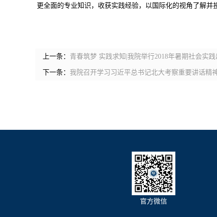
更全面的专业知识，收获实践经验，以国际化的视角了解并
上一条：
青春筑梦 实践求知|我院举行2018年暑期社会实
下一条：
我院召开学习习近平总书记北大考察重要讲话精
官方微信