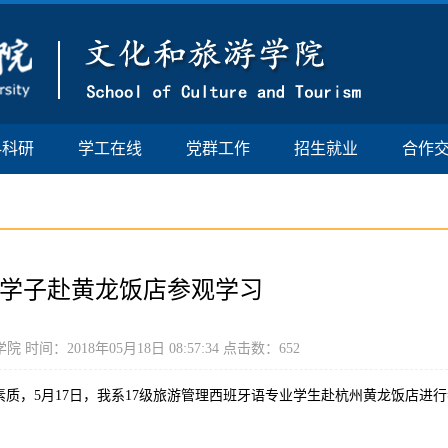
科科研
学工在线
党群工作
招生就业
合作
我院学子赴黄龙饭店参观学习
间：2018年05月18日 08:57:34 点击数：
652
质，5月17日，我系17级旅游管理西班牙语专业学生赴杭州黄龙饭店进