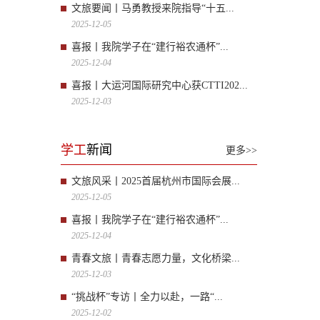
文旅要闻丨马勇教授来院指导“十五...
2025-12-05
喜报丨我院学子在“建行裕农通杯”...
2025-12-04
喜报丨大运河国际研究中心获CTTI202...
2025-12-03
学工
新闻
更多>>
文旅风采丨2025首届杭州市国际会展...
2025-12-05
喜报丨我院学子在“建行裕农通杯”...
2025-12-04
青春文旅丨青春志愿力量，文化桥梁...
2025-12-03
“挑战杯”专访丨全力以赴，一路“...
2025-12-02