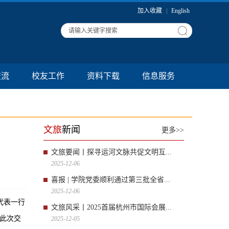
加入收藏
|
English
交流
校友工作
资料下载
信息服务
文旅
新闻
更多>>
文旅要闻丨探寻运河文脉共促文明互...
2025-12-06
喜报 | 学院党委顺利通过第三批全省...
2025-12-06
代表一行
文旅风采丨2025首届杭州市国际会展...
此次交
2025-12-05