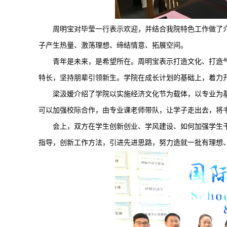
周明宝对毕莹一行表示欢迎，并结合我院特色工作做了
子产生热量、激荡理想、缔结情意、拓展空间。
青年是未来，是希望所在。周明宝表示打造文化、打造
特长，坚持朋辈引领新生。学院在成长计划的基础上，着力开
梁汲媛介绍了学院以实施经济文化节为载体，以专业为
可以加强校际合作，由专业课老师带队，让学子走出去，将
会上，双方在学生创新创业、学风建设、如何加强学生
指导，创新工作方法，引进先进思路，努力造就一批有理想