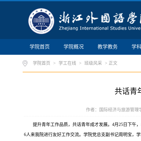
学院首页
学院概况
教学教务
学
学院首页
>
学工在线
>
班级风采
> 正文
共话青
作者：国际经济与旅游管理学院 时
提升青年工作品质，共话青年成才发展。4月25日下午，
6人来我院进行友好工作交流。学院党总支副书记周明宝，