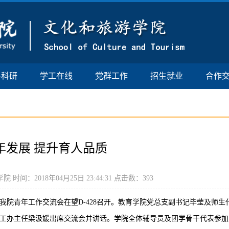
科科研
学工在线
党群工作
招生就业
合作
年发展 提升育人品质
间：2018年04月25日 23:44:31 点击数：
393
我院青年工作交流会在望D-428召开。教育学院党总支副书记毕莹及师生
学工办主任梁汲媛出席交流会并讲话。学院全体辅导员及团学骨干代表参加