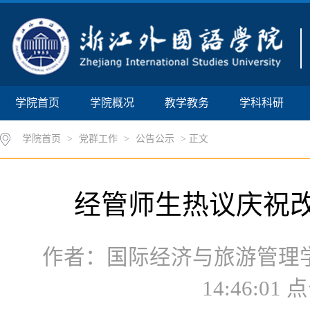
学院首页
学院概况
教学教务
学科科研
学院首页
>
党群工作
>
公告公示
> 正文
经管师生热议庆祝改
作者：国际经济与旅游管理学院
14:46:01