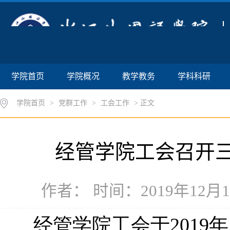
学院首页
学院概况
教学教务
学科科研
学院首页
>
党群工作
>
工会工作
> 正文
经管学院工会召开
作者： 时间：2019年12月16
经管学院工会于
2019
年