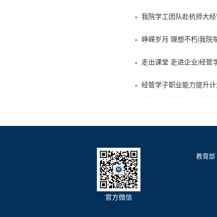
我院学工团队赴杭师大经
峥嵘岁月 理想不朽|我
走出课堂 走进企业|经
经管学子职业能力提升计
教育部
官方微信