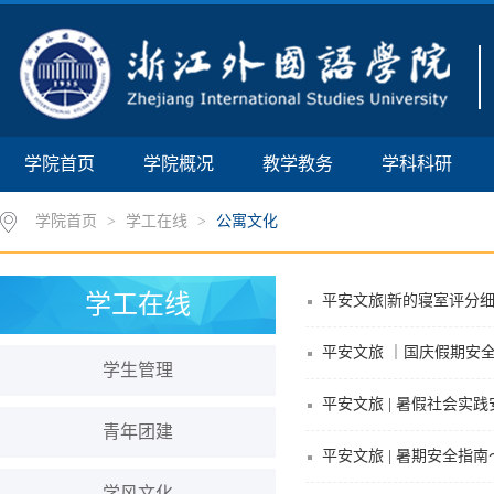
学院首页
学院概况
教学教务
学科科研
学院首页
>
学工在线
>
公寓文化
学工在线
平安文旅|新的寝室评分
平安文旅 ｜国庆假期安
学生管理
平安文旅 | 暑假社会实
青年团建
平安文旅 | 暑期安全指南
学风文化