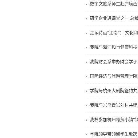
数字文旅系师生赴庐境西
研学企业进课堂之一 总
走读诗画“江南”： 文
我院与浙江和也健康科技
我院财会系举办财会学子
国际经济与旅游管理学院
学院与杭州大剧院签约共
我院与义乌青岩刘村共建
我校参加杭州跨贸小镇“
学院领导带领留学生赴跨