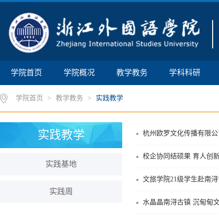
学院首页
学院概况
教学教务
学科科研
学院首页
>
教学教务
>
实践教学
实践教学
杭州欧罗文化传播有限公
校企协同结硕果 育人创新
实践基地
文旅学院21级学生赴南
实践周
水晶晶南浔古镇 沉甸甸